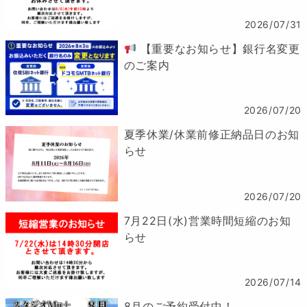
2026/07/31
【重要なお知らせ】銀行名変更
のご案内
2026/07/20
夏季休業/休業前修正納品日のお知
らせ
2026/07/20
7月22日(水)営業時間短縮のお知
らせ
2026/07/14
8月のご予約受付中！