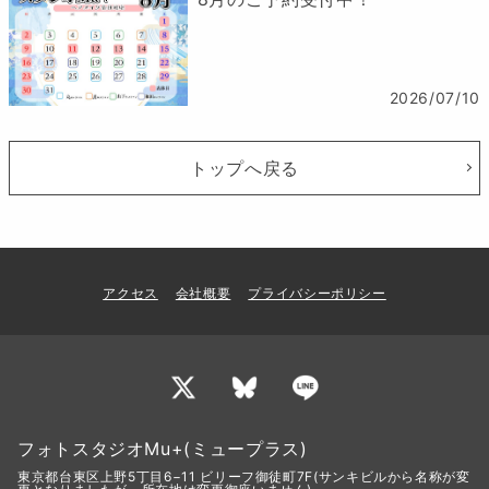
2026/07/10
トップへ戻る
アクセス
会社概要
プライバシーポリシー
フォトスタジオMu+(ミュープラス)
東京都台東区上野5丁目6−11 ビリーフ御徒町7F(サンキビルから名称が変