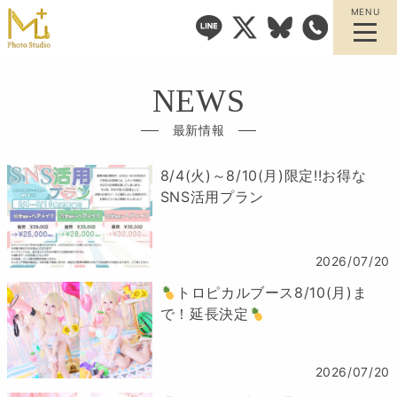
MENU
NEWS
最新情報
8/4(火)～8/10(月)限定!!お得な
SNS活用プラン
2026/07/20
トロピカルブース8/10(月)ま
で！延長決定
2026/07/20