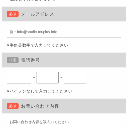
メールアドレス
必須
※半角英数字で入力してください
電話番号
任意
-
-
※ハイフンなしで入力してください
お問い合わせ内容
必須