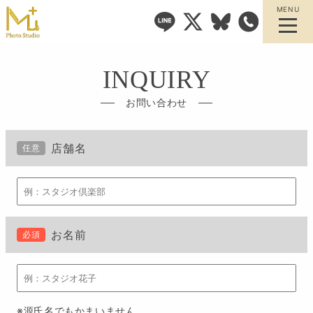
MENU
INQUIRY
お問い合わせ
店舗名
任意
お名前
必須
※源氏名でもかまいません