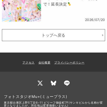
で！延長決定
2026/07/20
トップへ戻る
アクセス
会社概要
プライバシーポリシー
フォトスタジオMu+(ミュープラス)
東京都台東区上野5丁目6−11 ビリーフ御徒町7F(サンキビルから名称が変
更となりましたが、所在地は変更御座いません)