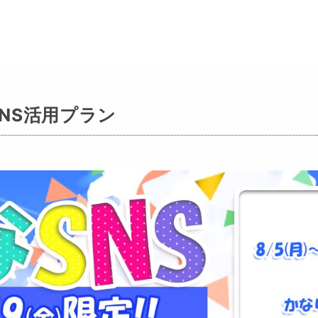
なSNS活用プラン