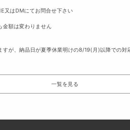
NE又はDMにてお問合せ下さい
も金額は変わりません
すが、納品日が夏季休業明けの8/19(月)以降での
一覧を見る