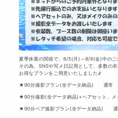
夏季休業の関係で、8/5(月)～8/9(金)
その為、SNSや写メ日記用として、多数の
お得なプランをご用意いたしました♪
★90分撮影プラン(全データ納品) 通常 ¥30
★90分撮影(全データ納品)+ヘアセット、メイ
★90分ペア撮影プラン(全データ納品) 通常 ¥