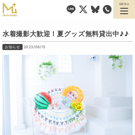
MENU
水着撮影大歓迎！夏グッズ無料貸出中♪♪
お知らせ
2023/06/15