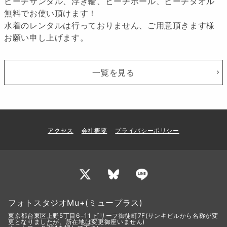
ビーチサンダル、浮き輪、ビーチボール、ビーチタオル
無料でお使い頂けます！
水着のレンタルは行っておりません、ご用意頂きます様
お願い申し上げます。
一覧を見る
アクセス
会社概要
プライバシーポリシー
フォトスタジオMu+(ミュープラス)
東京都台東区上野5丁目6−11 ビリーフ御徒町7F(サンキビルから名称が変
更となりましたが、所在地は変更御座いません)