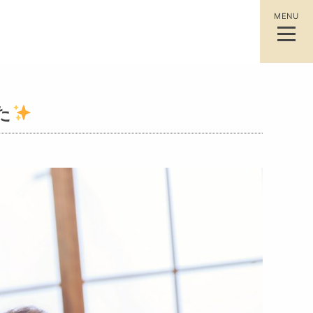
MENU
た