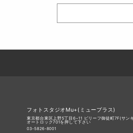
フォトスタジオMu+(ミュープラス)
東京都台東区上野5丁目6−11 ビリーフ御徒町7F(
オートロック701を押して下さい
03-5826-8001