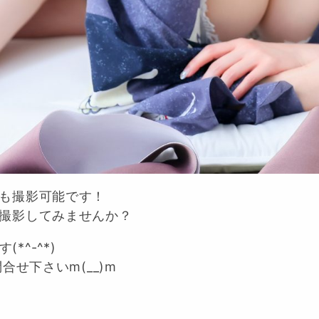
も撮影可能です！
撮影してみませんか？
*^-^*)
合せ下さいm(__)m