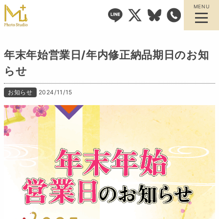
MENU
年末年始営業日/年内修正納品期日のお知
らせ
お知らせ
2024/11/15