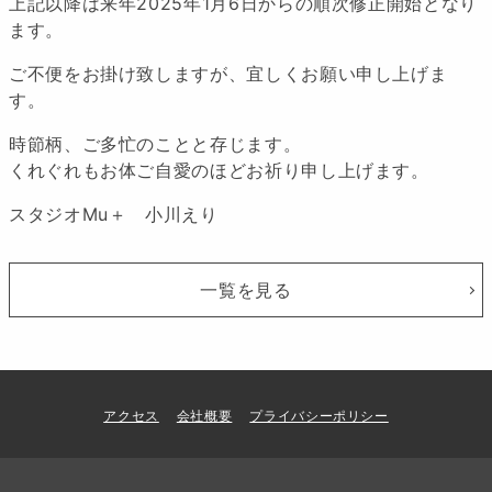
上記以降は来年2025年1月6日からの順次修正開始となり
ます。
ご不便をお掛け致しますが、宜しくお願い申し上げま
す。
時節柄、ご多忙のことと存じます。
くれぐれもお体ご自愛のほどお祈り申し上げます。
スタジオMu＋ 小川えり
一覧を見る
アクセス
会社概要
プライバシーポリシー