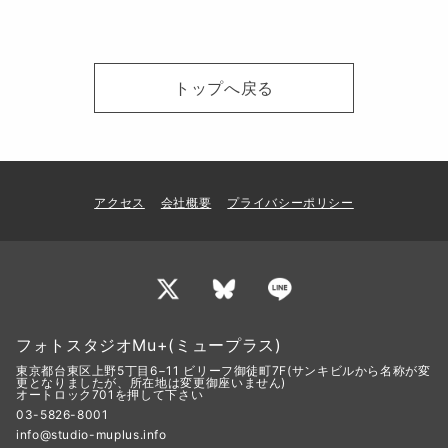
トップへ戻る
アクセス
会社概要
プライバシーポリシー
フォトスタジオMu+(ミュープラス)
東京都台東区上野5丁目6−11 ビリーフ御徒町7F(サンキビルから名称が変
更となりましたが、所在地は変更御座いません)
オートロック701を押して下さい
03-5826-8001
info@studio-muplus.info