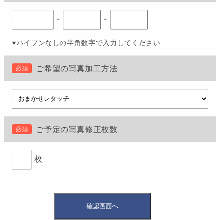
-
-
※ハイフンなしの半角数字で入力してください
ご希望の写真加工方法
必須
ご予定の写真修正枚数
必須
枚