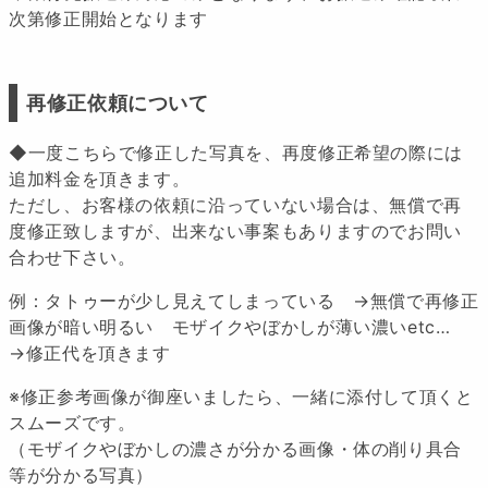
次第修正開始となります
再修正依頼について
◆一度こちらで修正した写真を、再度修正希望の際には
追加料金を頂きます。
ただし、お客様の依頼に沿っていない場合は、無償で再
度修正致しますが、出来ない事案もありますのでお問い
合わせ下さい。
例：タトゥーが少し見えてしまっている →無償で再修正
画像が暗い明るい モザイクやぼかしが薄い濃いetc…
→修正代を頂きます
※修正参考画像が御座いましたら、一緒に添付して頂くと
スムーズです。
（モザイクやぼかしの濃さが分かる画像・体の削り具合
等が分かる写真）